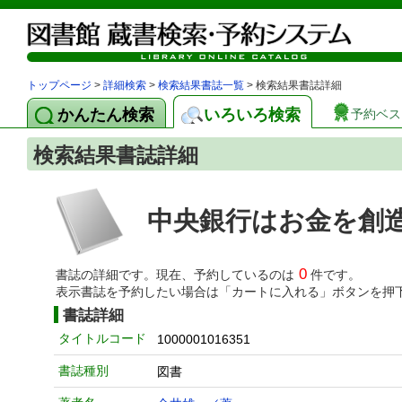
トップページ
>
詳細検索
>
検索結果書誌一覧
> 検索結果書誌詳細
かんたん検索
いろいろ検索
予約ベス
検索結果書誌詳細
中央銀行はお金を創
0
書誌の詳細です。現在、予約しているのは
件です。
表示書誌を予約したい場合は「カートに入れる」ボタンを押
書誌詳細
タイトルコード
1000001016351
書誌種別
図書