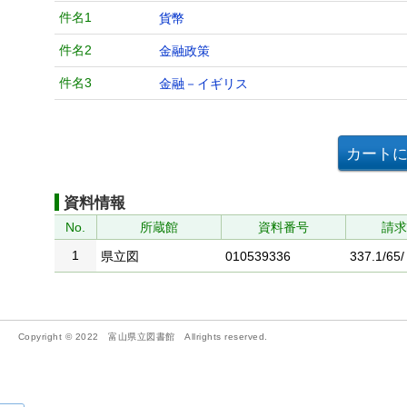
件名1
貨幣
件名2
金融政策
件名3
金融－イギリス
資料情報
No.
所蔵館
資料番号
請
1
県立図
010539336
337.1/65/
Copyright © 2022 富山県立図書館 Allrights reserved.