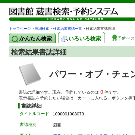
トップページ
>
詳細検索
>
検索結果書誌一覧
> 検索結果書誌詳細
かんたん検索
いろいろ検索
予約ベス
検索結果書誌詳細
パワー・オブ・チェン
0
書誌の詳細です。現在、予約しているのは
件です。
表示書誌を予約したい場合は「カートに入れる」ボタンを押
書誌詳細
タイトルコード
1000001008079
書誌種別
図書