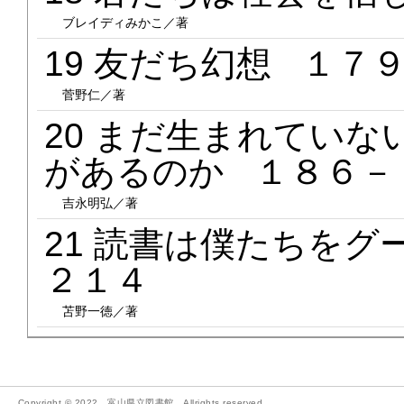
ブレイディみかこ／著
19 友だち幻想 １７
菅野仁／著
20 まだ生まれてい
があるのか １８６－
吉永明弘／著
21 読書は僕たちを
２１４
苫野一徳／著
Copyright © 2022 富山県立図書館 Allrights reserved.