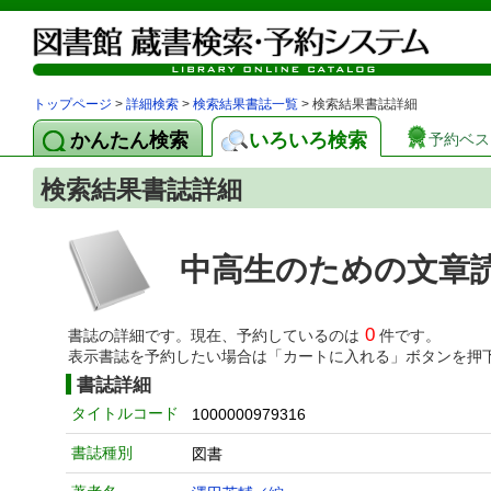
トップページ
>
詳細検索
>
検索結果書誌一覧
> 検索結果書誌詳細
かんたん検索
いろいろ検索
予約ベス
検索結果書誌詳細
中高生のための文章
0
書誌の詳細です。現在、予約しているのは
件です。
表示書誌を予約したい場合は「カートに入れる」ボタンを押
書誌詳細
タイトルコード
1000000979316
書誌種別
図書