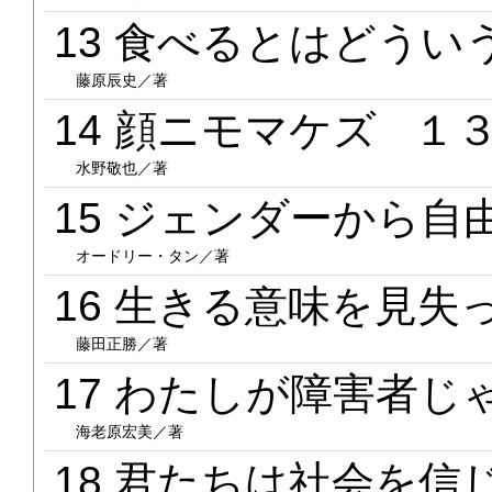
13 食べるとはどう
藤原辰史／著
14 顔ニモマケズ １
水野敬也／著
15 ジェンダーから
オードリー・タン／著
16 生きる意味を見
藤田正勝／著
17 わたしが障害者
海老原宏美／著
18 君たちは社会を