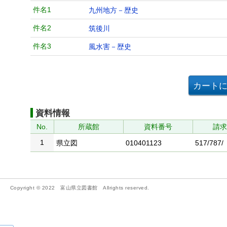
件名1
九州地方－歴史
件名2
筑後川
件名3
風水害－歴史
資料情報
No.
所蔵館
資料番号
請
1
県立図
010401123
517/787/
Copyright © 2022 富山県立図書館 Allrights reserved.