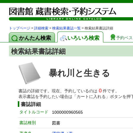
トップページ
>
詳細検索
>
検索結果書誌一覧
> 検索結果書誌詳細
かんたん検索
いろいろ検索
予約ベス
検索結果書誌詳細
暴れ川と生きる
0
書誌の詳細です。現在、予約しているのは
件です。
表示書誌を予約したい場合は「カートに入れる」ボタンを押
書誌詳細
タイトルコード
1000000960565
書誌種別
図書