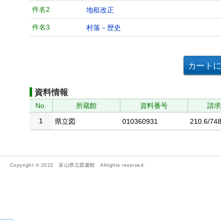
件名2
地租改正
件名3
村落－歴史
資料情報
No.
所蔵館
資料番号
請
1
県立図
010360931
210.6/748
Copyright © 2022 富山県立図書館 Allrights reserved.