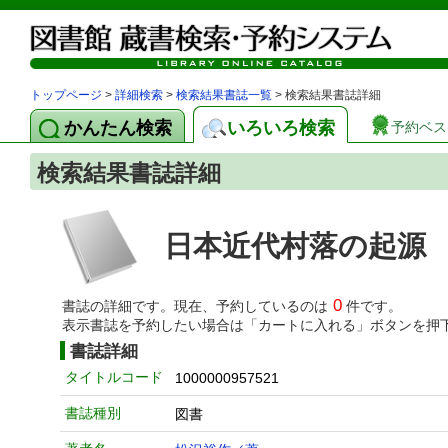
トップページ
>
詳細検索
>
検索結果書誌一覧
> 検索結果書誌詳細
かんたん検索
いろいろ検索
予約ベス
検索結果書誌詳細
日本近代村落の起源
0
書誌の詳細です。現在、予約しているのは
件です。
表示書誌を予約したい場合は「カートに入れる」ボタンを押
書誌詳細
タイトルコード
1000000957521
書誌種別
図書