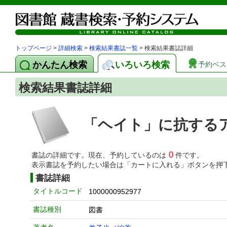
トップページ
>
詳細検索
>
検索結果書誌一覧
> 検索結果書誌詳細
かんたん検索
いろいろ検索
予約ベス
検索結果書誌詳細
「ヘイト」に抗する
0
書誌の詳細です。現在、予約しているのは
件です。
表示書誌を予約したい場合は「カートに入れる」ボタンを押
書誌詳細
タイトルコード
1000000952977
書誌種別
図書