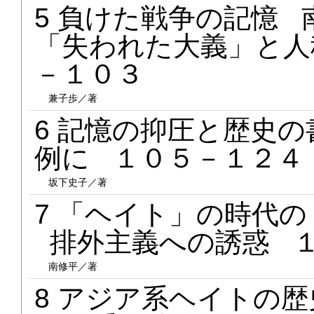
5 負けた戦争の記憶
「失われた大義」と人
－１０３
兼子歩／著
6 記憶の抑圧と歴史
例に １０５－１２４
坂下史子／著
7 「ヘイト」の時代
排外主義への誘惑 
南修平／著
8 アジア系ヘイトの