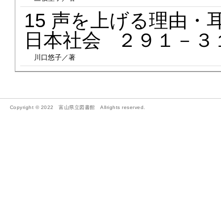
15 声を上げる理由
日本社会 ２９１－３
川口悠子／著
Copyright © 2022 富山県立図書館 Allrights reserved.