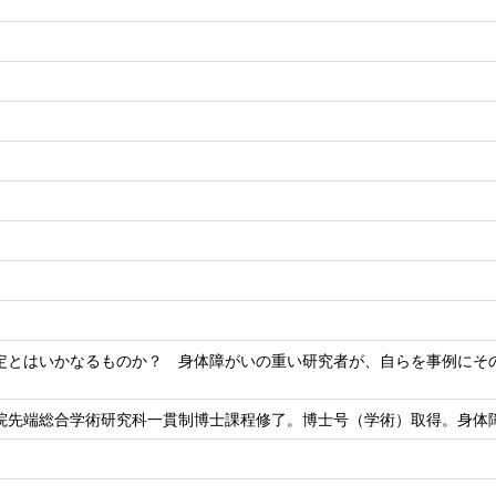
定とはいかなるものか？ 身体障がいの重い研究者が、自らを事例にそ
院先端総合学術研究科一貫制博士課程修了。博士号（学術）取得。身体