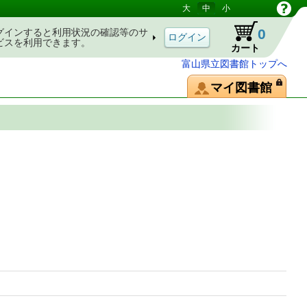
大
中
小
0
グインすると利用状況の確認等のサ
ビスを利用できます。
カート
富山県立図書館トップへ
マイ図書館