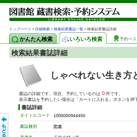
トップページ
>
詳細検索
>
検索結果書誌一覧
> 検索結果書誌詳細
かんたん検索
いろいろ検索
予約ベス
検索結果書誌詳細
しゃべれない生き方
0
書誌の詳細です。現在、予約しているのは
件です。
表示書誌を予約したい場合は「カートに入れる」ボタンを押
書誌詳細
タイトルコード
1000000944450
書誌種別
図書