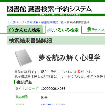
トップページ
>
詳細検索
>
検索結果書誌一覧
> 検索結果書誌詳細
かんたん検索
いろいろ検索
予約ベス
検索結果書誌詳細
夢を読み解く心理学 
0
書誌の詳細です。現在、予約しているのは
件です。
表示書誌を予約したい場合は「カートに入れる」ボタンを押
書誌詳細
タイトルコード
1000000914086
書誌種別
図書