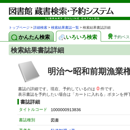
トップページ
>
詳細検索
>
検索結果書誌一覧
> 検索結果書誌詳細
かんたん検索
いろいろ検索
予約ベス
検索結果書誌詳細
明治〜昭和前期漁業
0
書誌の詳細です。現在、予約しているのは
件です。
表示書誌を予約したい場合は「カートに入れる」ボタンを押
書誌詳細
タイトルコード
1000000913836
書誌種別
図書