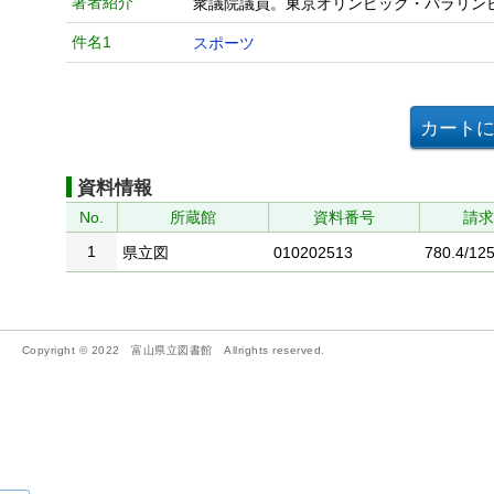
著者紹介
衆議院議員。東京オリンピック・パラリン
件名1
スポーツ
資料情報
No.
所蔵館
資料番号
請
1
県立図
010202513
780.4/125
Copyright © 2022 富山県立図書館 Allrights reserved.