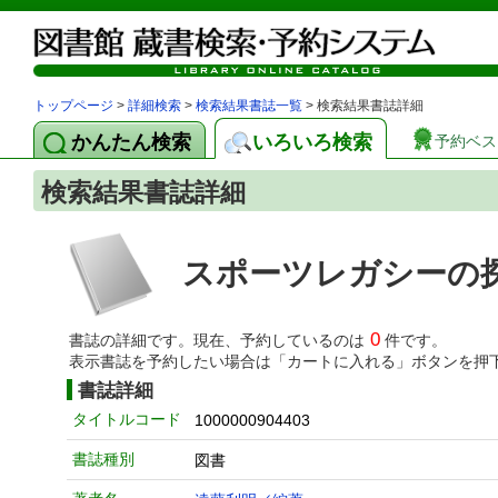
トップページ
>
詳細検索
>
検索結果書誌一覧
> 検索結果書誌詳細
かんたん検索
いろいろ検索
予約ベス
検索結果書誌詳細
スポーツレガシーの
0
書誌の詳細です。現在、予約しているのは
件です。
表示書誌を予約したい場合は「カートに入れる」ボタンを押
書誌詳細
タイトルコード
1000000904403
書誌種別
図書