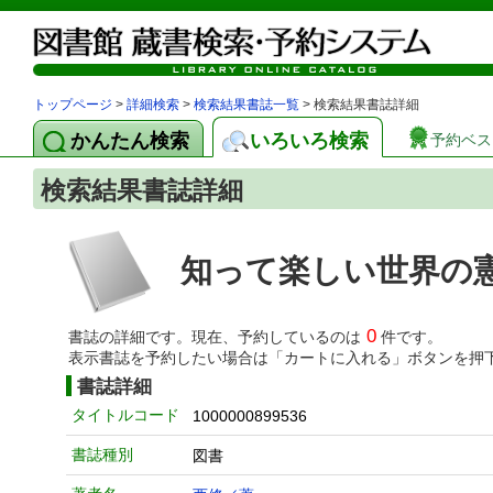
トップページ
>
詳細検索
>
検索結果書誌一覧
> 検索結果書誌詳細
かんたん検索
いろいろ検索
予約ベス
検索結果書誌詳細
知って楽しい世界の
0
書誌の詳細です。現在、予約しているのは
件です。
表示書誌を予約したい場合は「カートに入れる」ボタンを押
書誌詳細
タイトルコード
1000000899536
書誌種別
図書