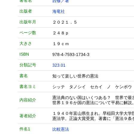
著者名
西修／著
出版者
海竜社
出版年月
２０２１．５
ページ数
２４８ｐ
大きさ
１９ｃｍ
ISBN
978-4-7593-1734-3
分類記号
323.01
書名
知って楽しい世界の憲法
書名ヨミ
シッテ タノシイ セカイ ノ ケンポウ
憲法典のない国はいくつある？ 世界で最
内容紹介
世界１９６か国の憲法について平易に解説
１９４０年富山県生まれ。早稲田大学大学
著者紹介
憲法学。正論大賞受賞。著書に「憲法９条
件名1
比較憲法