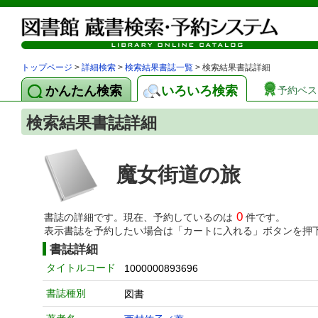
トップページ
>
詳細検索
>
検索結果書誌一覧
> 検索結果書誌詳細
かんたん検索
いろいろ検索
予約ベス
検索結果書誌詳細
魔女街道の旅
0
書誌の詳細です。現在、予約しているのは
件です。
表示書誌を予約したい場合は「カートに入れる」ボタンを押
書誌詳細
タイトルコード
1000000893696
書誌種別
図書