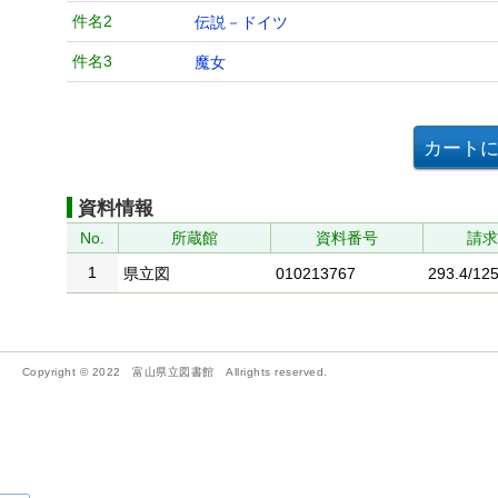
件名2
伝説－ドイツ
件名3
魔女
資料情報
No.
所蔵館
資料番号
請
1
県立図
010213767
293.4/125
Copyright © 2022 富山県立図書館 Allrights reserved.