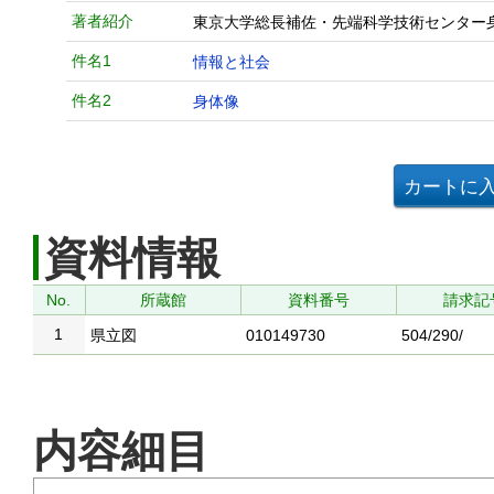
著者紹介
東京大学総長補佐・先端科学技術センター
件名1
情報と社会
件名2
身体像
資料情報
No.
所蔵館
資料番号
請求記
1
県立図
010149730
504/290/
内容細目