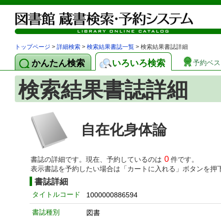
トップページ
>
詳細検索
>
検索結果書誌一覧
> 検索結果書誌詳細
かんたん検索
いろいろ検索
予約ベス
検索結果書誌詳細
自在化身体論
0
書誌の詳細です。現在、予約しているのは
件です。
表示書誌を予約したい場合は「カートに入れる」ボタンを押
書誌詳細
タイトルコード
1000000886594
書誌種別
図書