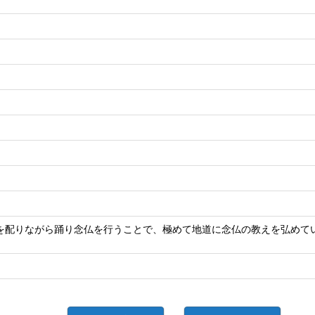
を配りながら踊り念仏を行うことで、極めて地道に念仏の教えを弘めて