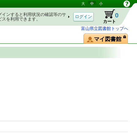
大
中
小
0
グインすると利用状況の確認等のサ
ビスを利用できます。
カート
富山県立図書館トップへ
マイ図書館