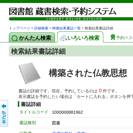
トップページ
>
詳細検索
>
検索結果書誌一覧
> 検索結果書誌詳細
かんたん検索
いろいろ検索
予約ベス
検索結果書誌詳細
構築された仏教思想
0
書誌の詳細です。現在、予約しているのは
件です。
表示書誌を予約したい場合は「カートに入れる」ボタンを押
書誌詳細
タイトルコード
1000000881962
書誌種別
図書