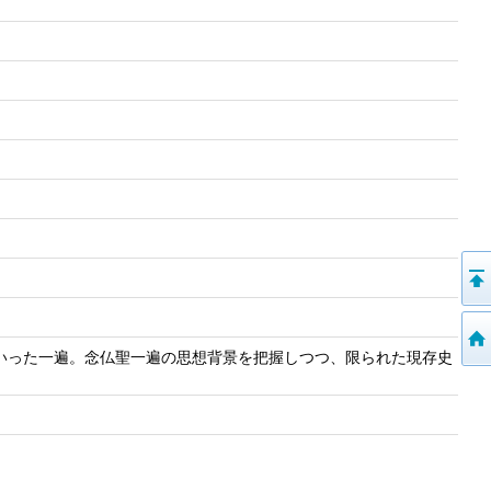
いった一遍。念仏聖一遍の思想背景を把握しつつ、限られた現存史