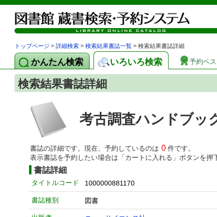
トップページ
>
詳細検索
>
検索結果書誌一覧
> 検索結果書誌詳細
かんたん検索
いろいろ検索
予約ベス
検索結果書誌詳細
考古調査ハンドブッ
0
書誌の詳細です。現在、予約しているのは
件です。
表示書誌を予約したい場合は「カートに入れる」ボタンを押
書誌詳細
タイトルコード
1000000881170
書誌種別
図書