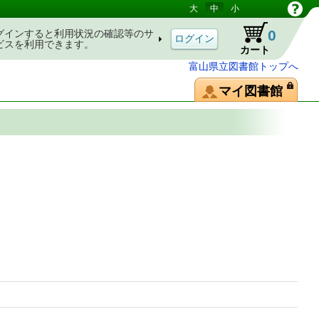
大
中
小
0
グインすると利用状況の確認等のサ
ビスを利用できます。
カート
富山県立図書館トップへ
マイ図書館