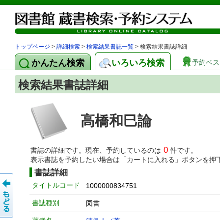
トップページ
>
詳細検索
>
検索結果書誌一覧
> 検索結果書誌詳細
かんたん検索
いろいろ検索
予約ベス
検索結果書誌詳細
高橋和巳論
0
書誌の詳細です。現在、予約しているのは
件です。
表示書誌を予約したい場合は「カートに入れる」ボタンを押
書誌詳細
タイトルコード
1000000834751
書誌種別
図書