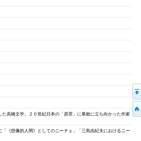
した高橋文学。２０世紀日本の「原罪」に果敢に立ち向かった作家
に「《想像的人間》としてのニーチェ」「三島由紀夫におけるニー