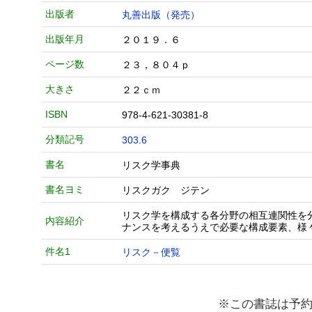
出版者
丸善出版（発売）
出版年月
２０１９．６
ページ数
２３，８０４ｐ
大きさ
２２ｃｍ
ISBN
978-4-621-30381-8
分類記号
303.6
書名
リスク学事典
書名ヨミ
リスクガク ジテン
リスク学を構成する各分野の相互連関性を
内容紹介
ナンスを考えるうえで必要な構成要素、様
件名1
リスク－便覧
※この書誌は予