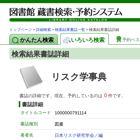
トップページ
>
詳細検索
>
検索結果書誌一覧
> 検索結果書誌詳細
かんたん検索
いろいろ検索
予約ベス
検索結果書誌詳細
リスク学事典
0
書誌の詳細です。現在、予約しているのは
件です。
書誌詳細
タイトルコード
1000000791114
書誌種別
図書
著者名
日本リスク研究学会／編