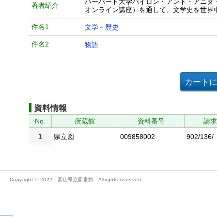
ハーバード大学バイロン・アンド・アニタ
著者紹介
オンライン講座）を通して、文学史を世界
件名1
文学－歴史
件名2
物語
資料情報
No.
所蔵館
資料番号
請
1
県立図
009858002
902/136/
Copyright © 2022 富山県立図書館 Allrights reserved.