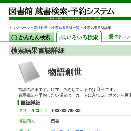
トップページ
>
詳細検索
>
検索結果書誌一覧
> 検索結果書誌詳細
かんたん検索
いろいろ検索
予約ベス
検索結果書誌詳細
物語創世
0
書誌の詳細です。現在、予約しているのは
件です。
表示書誌を予約したい場合は「カートに入れる」ボタンを押
書誌詳細
タイトルコード
1000000788300
書誌種別
図書