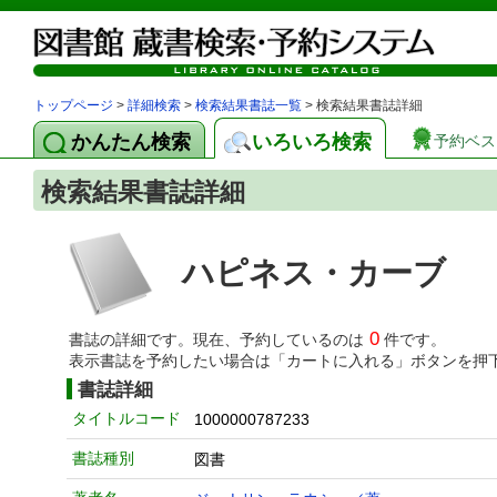
トップページ
>
詳細検索
>
検索結果書誌一覧
> 検索結果書誌詳細
かんたん検索
いろいろ検索
予約ベス
検索結果書誌詳細
ハピネス・カーブ
0
書誌の詳細です。現在、予約しているのは
件です。
表示書誌を予約したい場合は「カートに入れる」ボタンを押
書誌詳細
タイトルコード
1000000787233
書誌種別
図書