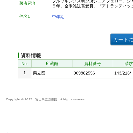
ブルッキングス研究所シニアフェロー。ジ
著者紹介
５年、全米雑誌賞受賞。『アトランティッ
件名1
中年期
資料情報
No.
所蔵館
資料番号
請
1
県立図
009882556
143/216/
Copyright © 2022 富山県立図書館 Allrights reserved.