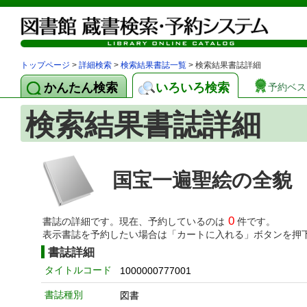
トップページ
>
詳細検索
>
検索結果書誌一覧
> 検索結果書誌詳細
かんたん検索
いろいろ検索
予約ベス
検索結果書誌詳細
国宝一遍聖絵の全貌
0
書誌の詳細です。現在、予約しているのは
件です。
表示書誌を予約したい場合は「カートに入れる」ボタンを押
書誌詳細
タイトルコード
1000000777001
書誌種別
図書