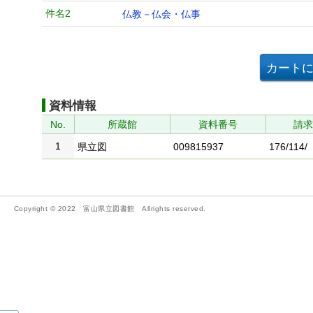
件名2
仏教－仏会・仏事
資料情報
No.
所蔵館
資料番号
請
1
県立図
009815937
176/114/
Copyright © 2022 富山県立図書館 Allrights reserved.