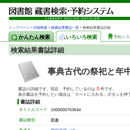
トップページ
>
詳細検索
>
検索結果書誌一覧
> 検索結果書誌詳細
かんたん検索
いろいろ検索
予約ベス
検索結果書誌詳細
事典古代の祭祀と年
0
書誌の詳細です。現在、予約しているのは
件です。
表示書誌を予約したい場合は「カートに入れる」ボタンを押
書誌詳細
タイトルコード
1000000763644
書誌種別
図書