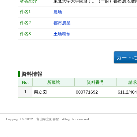
著者紹介
東北大学大学院修了。（一財）都市農地活
件名1
農地
件名2
都市農業
件名3
土地税制
資料情報
No.
所蔵館
資料番号
請
1
県立図
009771692
611.2/404
Copyright © 2022 富山県立図書館 Allrights reserved.