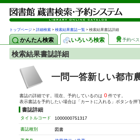
トップページ
>
詳細検索
>
検索結果書誌一覧
> 検索結果書誌詳細
かんたん検索
いろいろ検索
予約ベス
検索結果書誌詳細
一問一答新しい都市
0
書誌の詳細です。現在、予約しているのは
件です。
表示書誌を予約したい場合は「カートに入れる」ボタンを押
書誌詳細
タイトルコード
1000000751317
書誌種別
図書