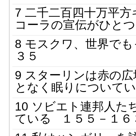
7 二千二百四十万平
コーラの宣伝がひとつ
8 モスクワ、世界で
３５
9 スターリンは赤の
となく眠りについてい
10 ソビエト連邦人
ている １５５－１６