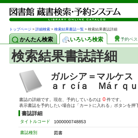
トップページ
>
詳細検索
>
検索結果書誌一覧
> 検索結果書誌詳細
かんたん検索
いろいろ検索
予約ベス
検索結果書誌詳細
ガルシア＝マルケス
ａｒｃíａ Ｍáｒｑｕ
0
書誌の詳細です。現在、予約しているのは
件です。
表示書誌を予約したい場合は「カートに入れる」ボタンを押
書誌詳細
タイトルコード
1000000748853
書誌種別
図書