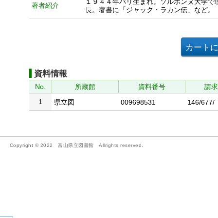
１９４４年パリ生まれ。ソルボンヌ大学で
著者紹介
長。著書に「ジャック・ラカン伝」など。
資料情報
No.
所蔵館
資料番号
請
1
県立図
009698531
146/677/
Copyright © 2022 富山県立図書館 Allrights reserved.