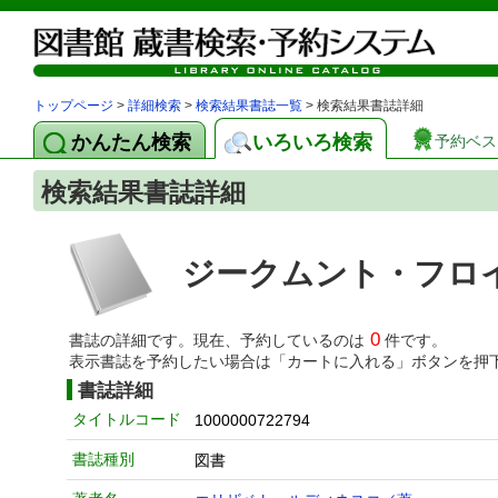
トップページ
>
詳細検索
>
検索結果書誌一覧
> 検索結果書誌詳細
かんたん検索
いろいろ検索
予約ベス
検索結果書誌詳細
ジークムント・フロ
0
書誌の詳細です。現在、予約しているのは
件です。
表示書誌を予約したい場合は「カートに入れる」ボタンを押
書誌詳細
タイトルコード
1000000722794
書誌種別
図書