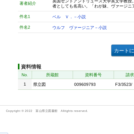
英国セントアンドリュース大学英文学教授
著者紹介
者としても名高い。「わが妹、ヴァージニ
件名1
ベル Ｖ．－小説
件名2
ウルフ ヴァージニア－小説
資料情報
No.
所蔵館
資料番号
請
1
県立図
009609793
F3/3523/
Copyright © 2022 富山県立図書館 Allrights reserved.