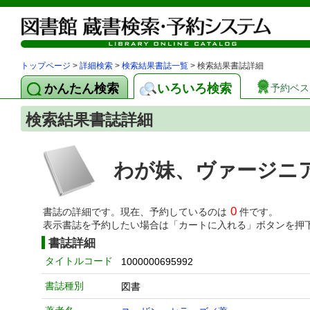
トップページ
>
詳細検索
>
検索結果書誌一覧
> 検索結果書誌詳細
かんたん検索
いろいろ検索
予約ベス
検索結果書誌詳細
わが妹、ヴァージニ
0
書誌の詳細です。現在、予約しているのは
件です。
表示書誌を予約したい場合は「カートに入れる」ボタンを押
書誌詳細
タイトルコード
1000000695992
書誌種別
図書