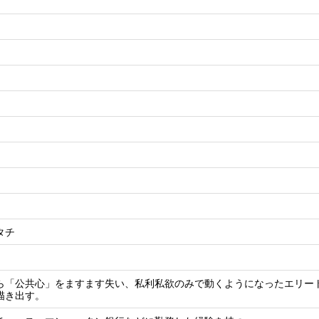
タチ
ら「公共心」をますます失い、私利私欲のみで動くようになったエリー
描き出す。