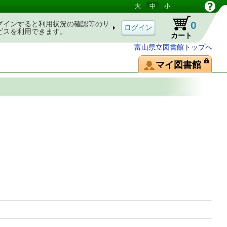
大
中
小
0
グインすると利用状況の確認等のサ
ビスを利用できます。
カート
富山県立図書館トップへ
マイ図書館