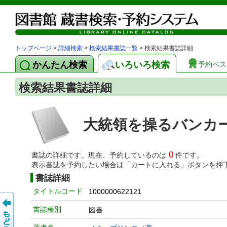
トップページ
>
詳細検索
>
検索結果書誌一覧
> 検索結果書誌詳細
かんたん検索
いろいろ検索
予約ベス
検索結果書誌詳細
大統領を操るバンカ
0
書誌の詳細です。現在、予約しているのは
件です。
表示書誌を予約したい場合は「カートに入れる」ボタンを押
書誌詳細
タイトルコード
1000000622121
書誌種別
図書