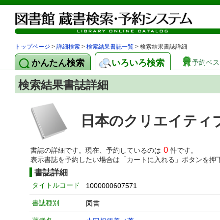
トップページ
>
詳細検索
>
検索結果書誌一覧
> 検索結果書誌詳細
かんたん検索
いろいろ検索
予約ベス
検索結果書誌詳細
日本のクリエイティ
0
書誌の詳細です。現在、予約しているのは
件です。
表示書誌を予約したい場合は「カートに入れる」ボタンを押
書誌詳細
タイトルコード
1000000607571
書誌種別
図書