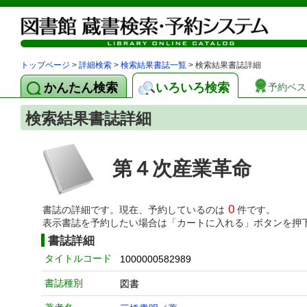
トップページ
>
詳細検索
>
検索結果書誌一覧
> 検索結果書誌詳細
かんたん検索
いろいろ検索
予約ベス
検索結果書誌詳細
第４次産業革命
0
書誌の詳細です。現在、予約しているのは
件です。
表示書誌を予約したい場合は「カートに入れる」ボタンを押
書誌詳細
タイトルコード
1000000582989
書誌種別
図書