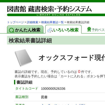
トップページ
>
詳細検索
>
検索結果書誌一覧
> 検索結果書誌詳細
かんたん検索
いろいろ検索
予約ベス
検索結果書誌詳細
オックスフォード現
0
書誌の詳細です。現在、予約しているのは
件です。
表示書誌を予約したい場合は「カートに入れる」ボタンを押
書誌詳細
タイトルコード
1000000526336
書誌種別
図書