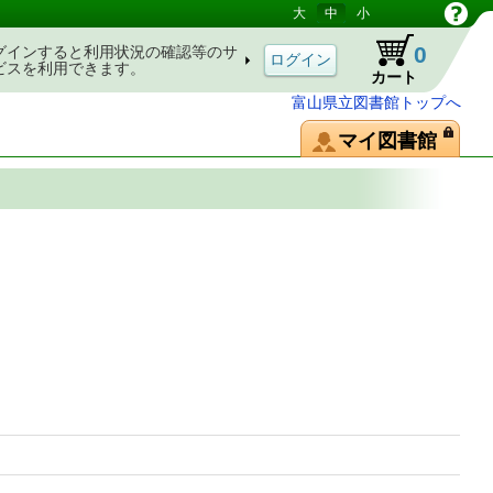
大
中
小
0
グインすると利用状況の確認等のサ
ビスを利用できます。
カート
富山県立図書館トップへ
マイ図書館