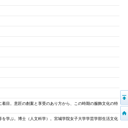
に着目。意匠の創案と享受のあり方から、この時期の服飾文化の特
等を学ぶ。博士（人文科学）。宮城学院女子大学学芸学部生活文化