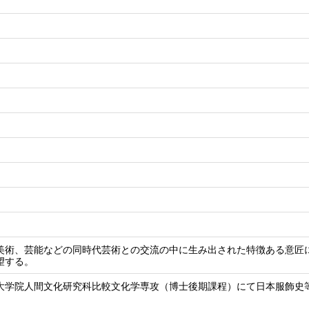
美術、芸能などの同時代芸術との交流の中に生み出された特徴ある意匠
望する。
大学院人間文化研究科比較文化学専攻（博士後期課程）にて日本服飾史