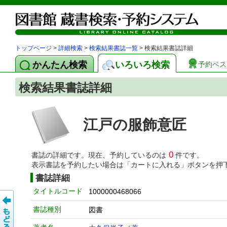
トップページ
>
詳細検索
>
検索結果書誌一覧
> 検索結果書誌詳細
かんたん検索
いろいろ検索
予約ベス
検索結果書誌詳細
江戸の服飾意匠
0
書誌の詳細です。現在、予約しているのは
件です。
表示書誌を予約したい場合は「カートに入れる」ボタンを押
書誌詳細
タイトルコード
1000000468066
書誌種別
図書