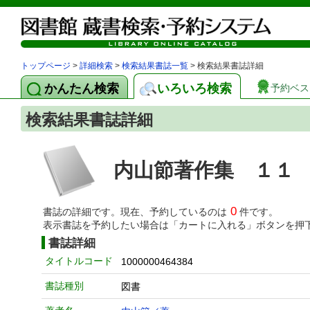
トップページ
>
詳細検索
>
検索結果書誌一覧
> 検索結果書誌詳細
かんたん検索
いろいろ検索
予約ベス
検索結果書誌詳細
内山節著作集 １１
0
書誌の詳細です。現在、予約しているのは
件です。
表示書誌を予約したい場合は「カートに入れる」ボタンを押
書誌詳細
タイトルコード
1000000464384
書誌種別
図書