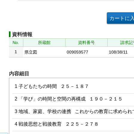
資料情報
No.
所蔵館
資料番号
請求記
1
県立図
009059577
108/38/11
内容細目
1 子どもたちの時間 ２５－１８７
2 「学び」の時間と空間の再構成 １９０－２１５
3 地域、家庭、学校の連携 これからの教育に求められ
4 戦後思想と戦後教育 ２２５－２７８