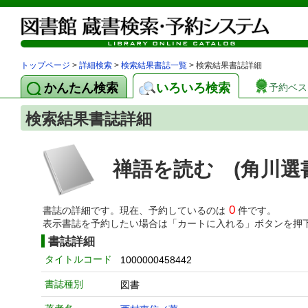
トップページ
>
詳細検索
>
検索結果書誌一覧
> 検索結果書誌詳細
かんたん検索
いろいろ検索
予約ベス
検索結果書誌詳細
禅語を読む (角川選
0
書誌の詳細です。現在、予約しているのは
件です。
表示書誌を予約したい場合は「カートに入れる」ボタンを押
書誌詳細
タイトルコード
1000000458442
書誌種別
図書