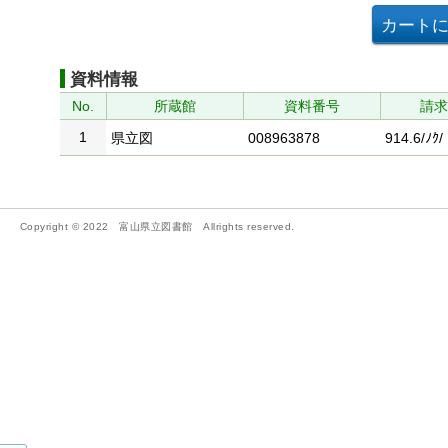
資料情報
No.
所蔵館
資料番号
請
1
県立図
008963878
914.6/ﾉｸ/
Copyright © 2022 富山県立図書館 Allrights reserved.