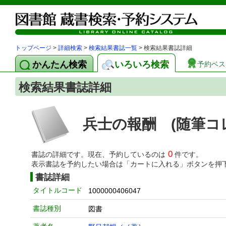
トップページ
>
詳細検索
>
検索結果書誌一覧
> 検索結果書誌詳細
かんたん検索
いろいろ検索
予約ベス
検索結果書誌詳細
兵士の報酬 (随筆コ
0
書誌の詳細です。現在、予約しているのは
件です。
表示書誌を予約したい場合は「カートに入れる」ボタンを押
書誌詳細
タイトルコード
1000000406047
書誌種別
図書