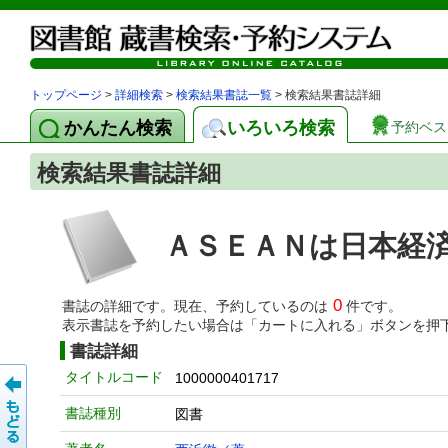
トップページ
>
詳細検索
>
検索結果書誌一覧
> 検索結果書誌詳細
かんたん検索
いろいろ検索
予約ベス
検索結果書誌詳細
ＡＳＥＡＮは日本経済
0
書誌の詳細です。現在、予約しているのは
件です。
表示書誌を予約したい場合は「カートに入れる」ボタンを押
書誌詳細
タイトルコード
1000000401717
書誌種別
図書