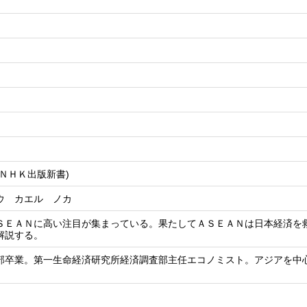
ＮＨＫ出版新書)
ウ カエル ノカ
ＳＥＡＮに高い注目が集まっている。果たしてＡＳＥＡＮは日本経済を
解説する。
部卒業。第一生命経済研究所経済調査部主任エコノミスト。アジアを中