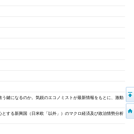
救う鍵になるのか。気鋭のエコノミストが最新情報をもとに、激動
心とする新興国（日米欧「以外」）のマクロ経済及び政治情勢分析