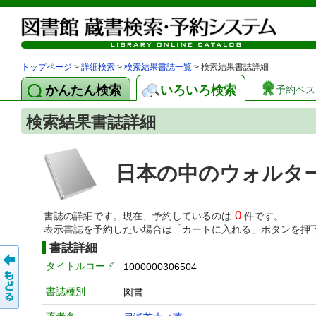
トップページ
>
詳細検索
>
検索結果書誌一覧
> 検索結果書誌詳細
かんたん検索
いろいろ検索
予約ベス
検索結果書誌詳細
日本の中のウォルタ
0
書誌の詳細です。現在、予約しているのは
件です。
表示書誌を予約したい場合は「カートに入れる」ボタンを押
書誌詳細
タイトルコード
1000000306504
書誌種別
図書