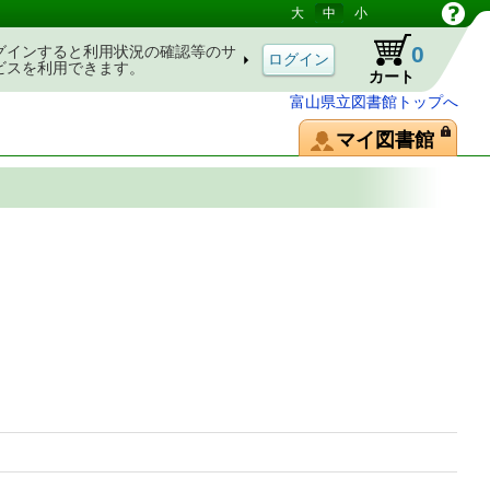
大
中
小
0
グインすると利用状況の確認等のサ
ビスを利用できます。
カート
富山県立図書館トップへ
マイ図書館