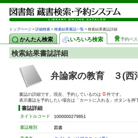
トップページ
>
詳細検索
>
検索結果書誌一覧
> 検索結果書誌詳細
かんたん検索
いろいろ検索
予約ベス
検索結果書誌詳細
弁論家の教育 ３(西
0
書誌の詳細です。現在、予約しているのは
件です。
表示書誌を予約したい場合は「カートに入れる」ボタンを押
書誌詳細
タイトルコード
1000000279851
書誌種別
図書