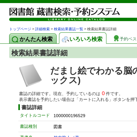
トップページ
>
詳細検索
>
検索結果書誌一覧
> 検索結果書誌詳細
かんたん検索
いろいろ検索
予約ベス
検索結果書誌詳細
だまし絵でわかる脳
ックス)
0
書誌の詳細です。現在、予約しているのは
件です。
表示書誌を予約したい場合は「カートに入れる」ボタンを押
書誌詳細
タイトルコード
1000000196529
書誌種別
図書