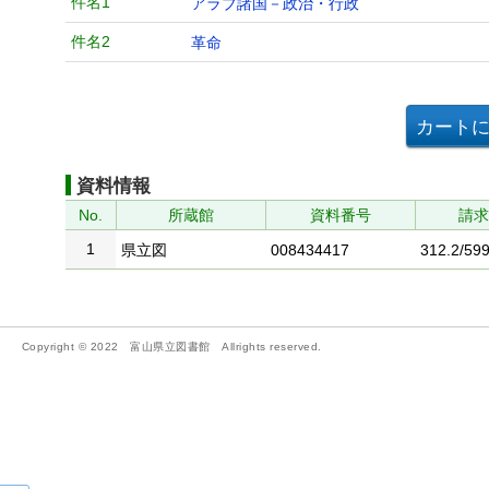
件名1
アラブ諸国－政治・行政
件名2
革命
資料情報
No.
所蔵館
資料番号
請
1
県立図
008434417
312.2/599
Copyright © 2022 富山県立図書館 Allrights reserved.