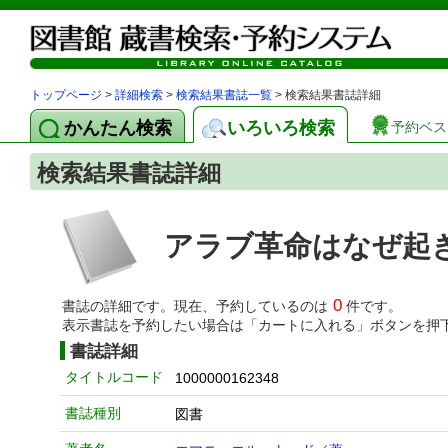
トップページ
>
詳細検索
>
検索結果書誌一覧
> 検索結果書誌詳細
かんたん検索
いろいろ検索
予約ベス
検索結果書誌詳細
アラブ革命はなぜ起
0
書誌の詳細です。現在、予約しているのは
件です。
表示書誌を予約したい場合は「カートに入れる」ボタンを押
書誌詳細
タイトルコード
1000000162348
書誌種別
図書