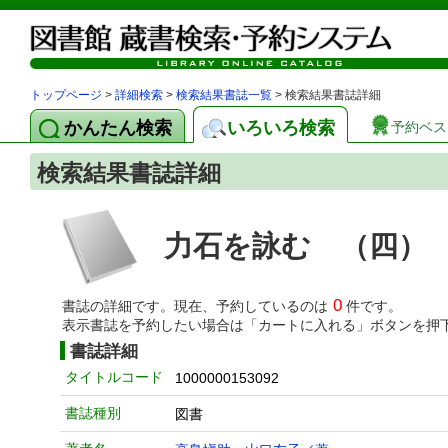
トップページ
>
詳細検索
>
検索結果書誌一覧
> 検索結果書誌詳細
かんたん検索
いろいろ検索
予約ベス
検索結果書誌詳細
力石を詠む （四）
0
書誌の詳細です。現在、予約しているのは
件です。
表示書誌を予約したい場合は「カートに入れる」ボタンを押
書誌詳細
タイトルコード
1000000153092
書誌種別
図書