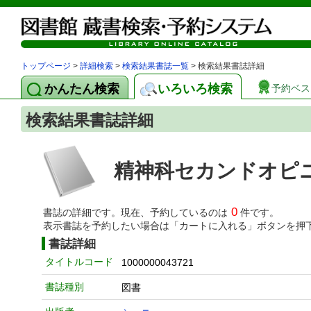
トップページ
>
詳細検索
>
検索結果書誌一覧
> 検索結果書誌詳細
かんたん検索
いろいろ検索
予約ベス
検索結果書誌詳細
精神科セカンドオピ
0
書誌の詳細です。現在、予約しているのは
件です。
表示書誌を予約したい場合は「カートに入れる」ボタンを押
書誌詳細
タイトルコード
1000000043721
書誌種別
図書