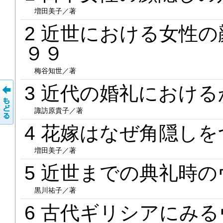
増田美子／著
2 近世における女性
９９
梅谷知世／著
3 近代の婚礼におけ
諏訪原貴子／著
4 花嫁はなぜ角隠し
増田美子／著
5 近世までの典礼時
黒川祐子／著
6 古代ギリシアにみ