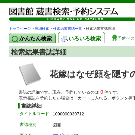
トップページ
>
詳細検索
>
検索結果書誌一覧
> 検索結果書誌詳細
かんたん検索
いろいろ検索
予約ベス
検索結果書誌詳細
花嫁はなぜ顔を隠す
0
書誌の詳細です。現在、予約しているのは
件です。
表示書誌を予約したい場合は「カートに入れる」ボタンを押
書誌詳細
タイトルコード
1000000039712
書誌種別
図書