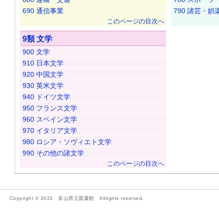
690 通信事業
790 諸芸・娯
このページの目次へ
9類 文学
900 文学
910 日本文学
920 中国文学
930 英米文学
940 ドイツ文学
950 フランス文学
960 スペイン文学
970 イタリア文学
980 ロシア・ソヴィエト文学
990 その他の諸文学
このページの目次へ
Copyright © 2022 富山県立図書館 Allrights reserved.